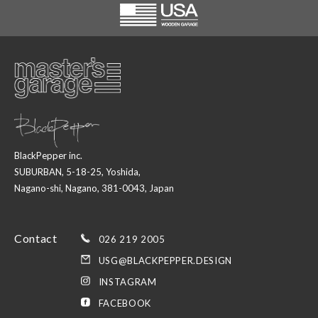
BlackPepper inc.
SUBURBAN, 5-18-25, Yoshida,
Nagano-shi, Nagano, 381-0043, Japan
Contact
026 219 2005
USG@BLACKPEPPER.DESIGN
INSTAGRAM
FACEBOOK