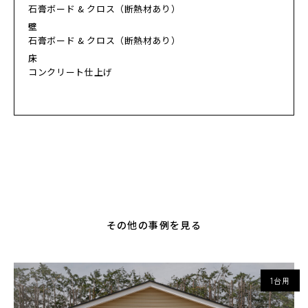
石膏ボード & クロス（断熱材あり）
壁
石膏ボード & クロス（断熱材あり）
床
コンクリート仕上げ
その他の事例を見る
1台用