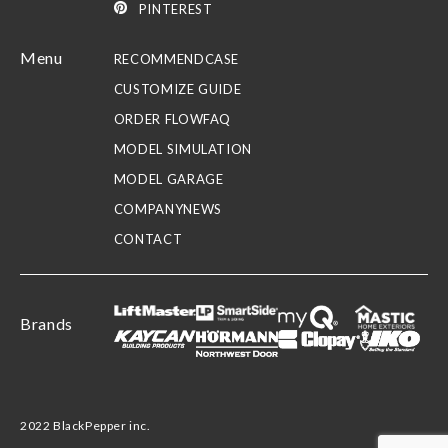
PINTEREST
Menu
RECOMMEND
CASE
CUSTOMIZE GUIDE
ORDER FLOW
FAQ
MODEL SIMULATION
MODEL GARAGE
COMPANY
NEWS
CONTACT
Brands
2022 BlackPepper inc.