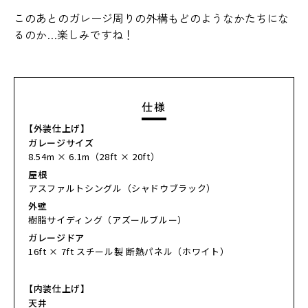
このあとのガレージ周りの外構もどのようなかたちにな
るのか…楽しみですね！
仕様
【外装仕上げ】
ガレージサイズ
8.54m × 6.1m（28ft × 20ft）
屋根
アスファルトシングル（シャドウブラック）
外壁
樹脂サイディング（アズールブルー）
ガレージドア
16ft × 7ft スチール製 断熱パネル（ホワイト）
【内装仕上げ】
天井