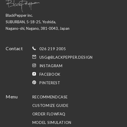
BlackPepper inc.
SUBURBAN, 5-18-25, Yoshida,
Nagano-shi, Nagano, 381-0043, Japan
Contact
026 219 2005
USG@BLACKPEPPER.DESIGN
INSTAGRAM
FACEBOOK
PINTEREST
Menu
RECOMMEND
CASE
CUSTOMIZE GUIDE
ORDER FLOW
FAQ
MODEL SIMULATION