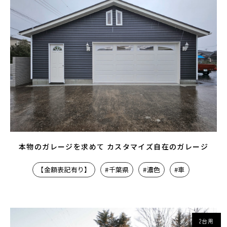
本物のガレージを求めて カスタマイズ自在のガレージ
【金額表記有り】
#千葉県
#濃色
#車
2台用