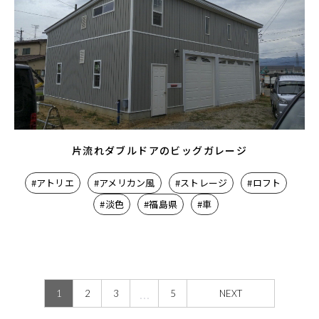
片流れダブルドアのビッグガレージ
#アトリエ
#アメリカン風
#ストレージ
#ロフト
#淡色
#福島県
#車
…
1
2
3
5