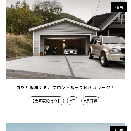
2台用
自然と調和する、フロントルーフ付きガレージ！
【金額表記有り】
#車
#長野県
3台用