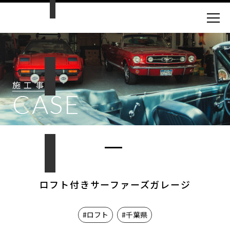
施工事例
CASE
ロフト付きサーファーズガレージ
#ロフト
#千葉県