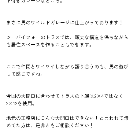
ト付きガレージなところ。
まさに男のワイルドガレージに仕上がっております！
ツーバイフォーのトラスでは、頑丈な構造を保ちながら
も居住スペースを作ることもできます。
ここで仲間とワイワイしながら語り合うのも、男の遊び
って感じですね。
今回の大開口に合わせてトラスの下端は2×4ではなく
2×12を使用。
地元の工務店にこんな大開口はできない！と言われて諦
めてた方は、是非ともご相談ください！