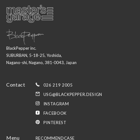
BlackPepper inc.
SUBURBAN, 5-18-25, Yoshida,
Nagano-shi, Nagano, 381-0043, Japan
Contact
026 219 2005
USG@BLACKPEPPER.DESIGN
INSTAGRAM
FACEBOOK
PINTEREST
Menu
RECOMMEND
CASE