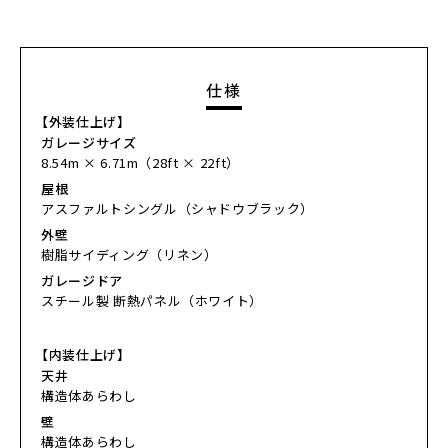
仕様
【外装仕上げ】
ガレージサイズ
8.54m × 6.71m（28ft × 22ft）
屋根
アスファルトシングル（シャドウブラック）
外壁
樹脂サイディング（リネン）
ガレージドア
スチール製 断熱パネル（ホワイト）
【内装仕上げ】
天井
構造体あらわし
壁
構造体あらわし