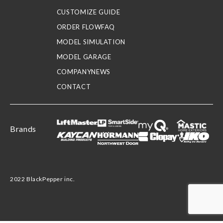
CUSTOMIZE GUIDE
ORDER FLOW
FAQ
MODEL SIMULATION
MODEL GARAGE
COMPANY
NEWS
CONTACT
Brands
2022 BlackPepper inc.